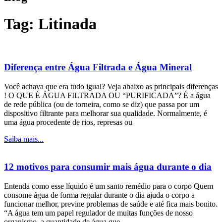
Tag: Litinada
Diferença entre Água Filtrada e Água Mineral
Você achava que era tudo igual? Veja abaixo as principais diferenças
! O QUE É ÁGUA FILTRADA OU “PURIFICADA”? É a água
de rede pública (ou de torneira, como se diz) que passa por um
dispositivo filtrante para melhorar sua qualidade. Normalmente, é
uma água procedente de rios, represas ou
Saiba mais...
12 motivos para consumir mais água durante o dia
Entenda como esse líquido é um santo remédio para o corpo Quem
consome água de forma regular durante o dia ajuda o corpo a
funcionar melhor, previne problemas de saúde e até fica mais bonito.
“A água tem um papel regulador de muitas funções de nosso
organismo. a quantidade de água que