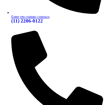
Entre em contato conosco
(11) 2206-0122