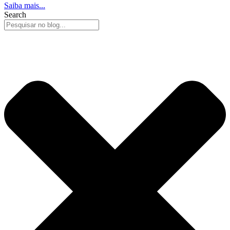
Saiba mais...
Search