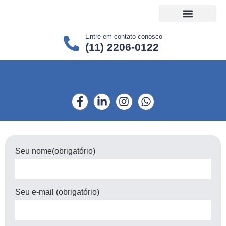
Entre em contato conosco
(11) 2206-0122
Projetos Sociais
Seu nome(obrigatório)
Seu e-mail (obrigatório)