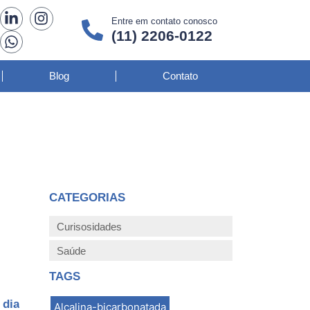
Entre em contato conosco
(11) 2206-0122
Blog
Contato
CATEGORIAS
Curisosidades
Saúde
TAGS
 dia
Alcalina-bicarbonatada