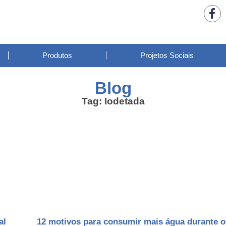
Produtos
Projetos Sociais
Blog
Tag: Iodetada
al
12 motivos para consumir mais água durante o