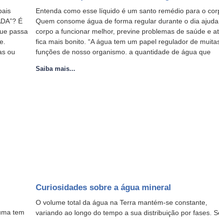
pais
Entenda como esse líquido é um santo remédio para o cor
ADA”? É
Quem consome água de forma regular durante o dia ajuda
que passa
corpo a funcionar melhor, previne problemas de saúde e a
e.
fica mais bonito. “A água tem um papel regulador de muita
as ou
funções de nosso organismo. a quantidade de água que
Saiba mais...
Curiosidades sobre a água mineral
O volume total da água na Terra mantém-se constante,
 uma tem
variando ao longo do tempo a sua distribuição por fases. S