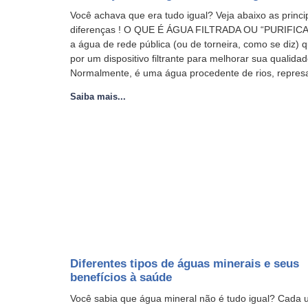
Você achava que era tudo igual? Veja abaixo as princi
diferenças ! O QUE É ÁGUA FILTRADA OU “PURIFIC
a água de rede pública (ou de torneira, como se diz) 
por um dispositivo filtrante para melhorar sua qualidad
Normalmente, é uma água procedente de rios, repres
Saiba mais...
Diferentes tipos de águas minerais e seus
benefícios à saúde
Você sabia que água mineral não é tudo igual? Cada