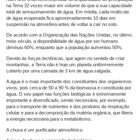
na Terra 32 vezes maior em volume do que a sua capacidade
total de armazenamento de água. Em média, cada molécula
de água evaporada fica aproximadamente 10 dias em
suspensão na atmosfera antes de voltar a cair no solo.
De acordo com a Organização das Nações Unidas, no último
meio século, a disponibilidade de água por ser humano
diminuiu 60%, enquanto que a população aumentou 50%.
Devido às forças tectônicas, que agem no sentido de criar
montanhas, a Terra não é hoje um planeta uniformemente
coberto por uma camada de 3 km de água salgada.
A água é o mais importante dos constituintes dos organismos
vivos, pois cerca de 50 a 90 % da biomassa é constituída por
água. O seu papel nas funções biológicas é extremamente
importante e diversificado, sendo necessária, por exemplo,
para o transporte de nutrientes e dos produtos da respiração
celular e para a decomposição da matéria orgânica, que libera
a energia necessária para o metabolismo.
A chuva é um purificador atmosférico.