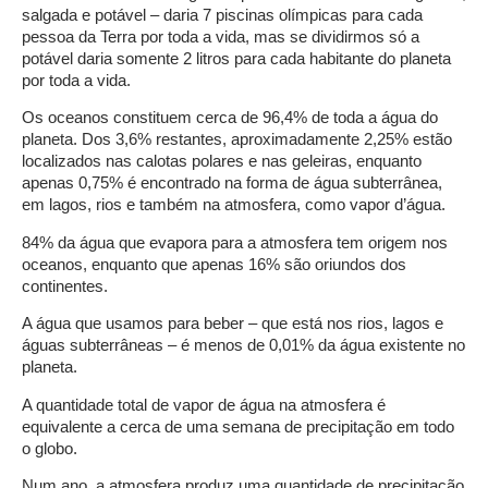
salgada e potável – daria 7 piscinas olímpicas para cada
pessoa da Terra por toda a vida, mas se dividirmos só a
potável daria somente 2 litros para cada habitante do planeta
por toda a vida.
Os oceanos constituem cerca de 96,4% de toda a água do
planeta. Dos 3,6% restantes, aproximadamente 2,25% estão
localizados nas calotas polares e nas geleiras, enquanto
apenas 0,75% é encontrado na forma de água subterrânea,
em lagos, rios e também na atmosfera, como vapor d’água.
84% da água que evapora para a atmosfera tem origem nos
oceanos, enquanto que apenas 16% são oriundos dos
continentes.
A água que usamos para beber – que está nos rios, lagos e
águas subterrâneas – é menos de 0,01% da água existente no
planeta.
A quantidade total de vapor de água na atmosfera é
equivalente a cerca de uma semana de precipitação em todo
o globo.
Num ano, a atmosfera produz uma quantidade de precipitação