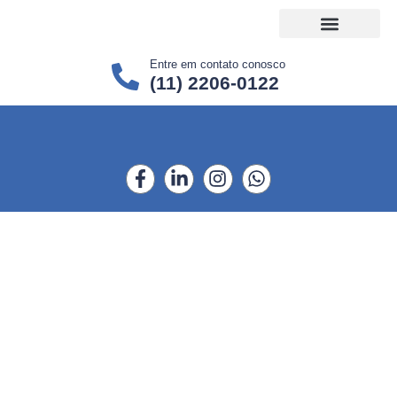
Entre em contato conosco
(11) 2206-0122
Projetos Sociais